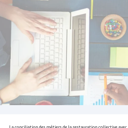
La conciliation des métiers de la restauration collective avec