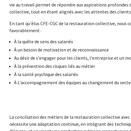
vie au travail permet de répondre aux aspirations profondes 
collective, tout en étant alignés avec les attentes des clients
En tant qu'élus CFE-CGC de la restauration collective, nou
favorablement :
À la quête de sens des salariés
À un besoin de motivation et de reconnaissance
Au désir de s'engager pour les clients, l'entreprise et un 
À la prévention des risques liés au métier
À la santé psychique des salariés
À L'accompagnement des équipes au changement du secte
La conciliation des métiers de la restauration collective avec
nécessite une adaptation continue, en intégrant des techniqu
d'équipe, et en visant une production culinaire respectueuse 