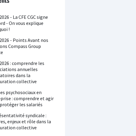
026 - La CFE CGC signe
ord - On vous explique
uoi !
2026 - Points Avant nos
ions Compass Group
ce
2026 : comprendre les
ciations annuelles
atoires dans la
uration collective
ues psychosociaux en
prise : comprendre et agir
protéger les salariés
sentativité syndicale :
res, enjeux et rôle dans la
uration collective