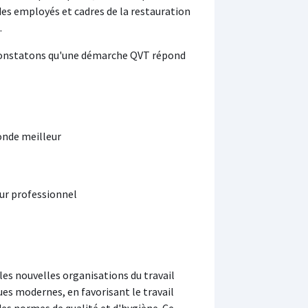
des employés et cadres de la restauration
.
s constatons qu'une démarche QVT répond
monde meilleur
ur professionnel
 les nouvelles organisations du travail
es modernes, en favorisant le travail
des normes de qualité et d'hygiène. Ce