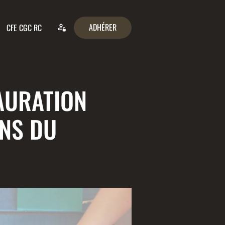
ADHÉRER
CFE CGC RC
AURATION
ONS DU