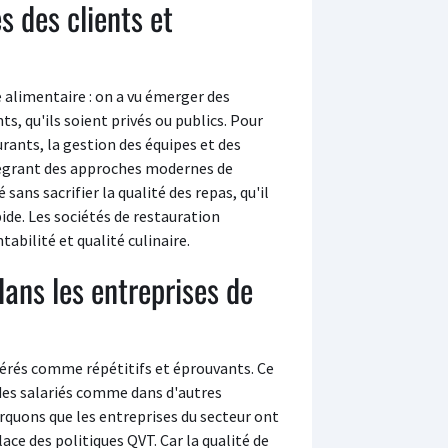
s des clients et
e alimentaire : on a vu émerger des
s, qu'ils soient privés ou publics. Pour
urants, la gestion des équipes et des
intégrant des approches modernes de
 sans sacrifier la qualité des repas, qu'il
ide. Les sociétés de restauration
abilité et qualité culinaire.
ans les entreprises de
dérés comme répétitifs et éprouvants. Ce
n des salariés comme dans d'autres
arquons que les entreprises du secteur ont
e des politiques QVT. Car la qualité de