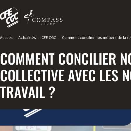
Accueil
-
Actualités
-
CFE CGC
-
Comment concilier nos métiers de la res
COMMENT CONCILIER NO
COLLECTIVE AVEC LES 
TRAVAIL ?