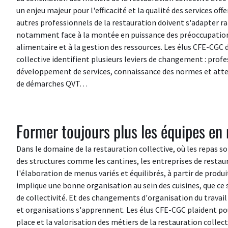
un enjeu majeur pour l'efficacité et la qualité des services offer
autres professionnels de la restauration doivent s'adapter r
notamment face à la montée en puissance des préoccupations l
alimentaire et à la gestion des ressources. Les élus CFE-CGC 
collective identifient plusieurs leviers de changement : prof
développement de services, connaissance des normes et att
de démarches QVT…
Former toujours plus les équipes en 
Dans le domaine de la restauration collective, où les repas so
des structures comme les cantines, les entreprises de restaur
l'élaboration de menus variés et équilibrés, à partir de produit
implique une bonne organisation au sein des cuisines, que ce 
de collectivité. Et des changements d'organisation du travai
et organisations s'apprennent. Les élus CFE-CGC plaident po
place et la valorisation des métiers de la restauration colle