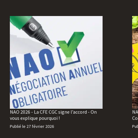
NAO 2026 - La CFE CGC signe l’accord - On
NA
vous explique pourquoi !
Co
Publié le
27 février 2026
Pub