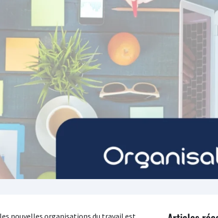
Articles réc
 les nouvelles organisations du travail est