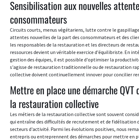
Sensibilisation aux nouvelles attente
consommateurs
Circuits courts, menus végétariens, lutte contre le gaspillag
attentes nouvelles de la part des consommateurs et des client
les responsables de la restauration et les directeurs de resta
ressources devient un véritable exercice d'équilibriste. En 
gestion des équipes, il est possible d'optimiser la productivité
s'agisse de restauration traditionnelle ou de restauration rap
collective doivent continuellement innover pour concilier rent
Mettre en place une démarche QVT d
la restauration collective
Les métiers de la restauration collective sont souvent consi
qui entraîne des difficultés de recrutement et de fidélisatio
secteurs d'activité. Parmi les évolutions positives, nous rem
entrepris ou entreprennent des démarches pour mettre en plac