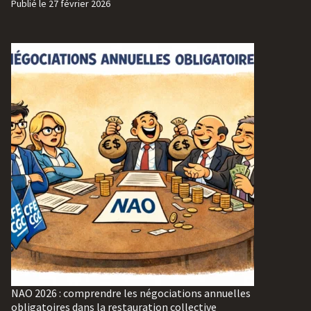
Publié le
27 février 2026
NAO 2026 : comprendre les négociations annuelles
obligatoires dans la restauration collective