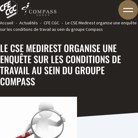
Accueil
-
Actualités
-
CFE CGC
-
Le CSE Medirest organise une enquête
sur les conditions de travail au sein du groupe Compass
LE CSE MEDIREST ORGANISE UNE
ENQUÊTE SUR LES CONDITIONS DE
TRAVAIL AU SEIN DU GROUPE
COMPASS